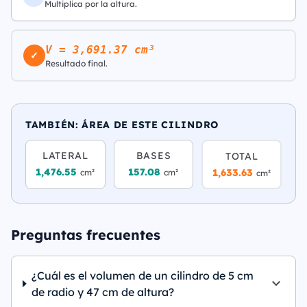
Multiplica por la altura.
V = 3,691.37 cm³
✓
Resultado final.
TAMBIÉN: ÁREA DE ESTE CILINDRO
LATERAL
BASES
TOTAL
1,476.55
157.08
1,633.63
cm²
cm²
cm²
Preguntas frecuentes
¿Cuál es el volumen de un cilindro de 5 cm
de radio y 47 cm de altura?