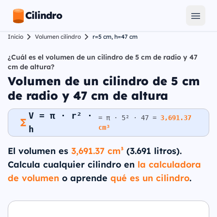
Cilindro
Inicio
Volumen cilindro
r=5 cm, h=47 cm
¿Cuál es el volumen de un cilindro de 5 cm de radio y 47
cm de altura?
Volumen de un cilindro de 5 cm
de radio y 47 cm de altura
V = π · r² ·
= π · 5² · 47 =
3,691.37
cm³
h
El volumen es
3,691.37 cm³
(3.691 litros).
Calcula cualquier cilindro en
la calculadora
de volumen
o aprende
qué es un cilindro
.