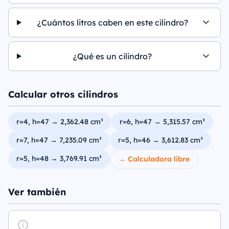
¿Cuántos litros caben en este cilindro?
¿Qué es un cilindro?
Calcular otros cilindros
r=4, h=47 → 2,362.48 cm³
r=6, h=47 → 5,315.57 cm³
r=7, h=47 → 7,235.09 cm³
r=5, h=46 → 3,612.83 cm³
r=5, h=48 → 3,769.91 cm³
→ Calculadora libre
Ver también