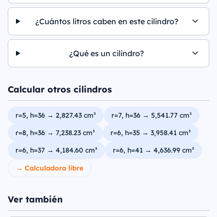
¿Cuántos litros caben en este cilindro?
¿Qué es un cilindro?
Calcular otros cilindros
r=5, h=36 → 2,827.43 cm³
r=7, h=36 → 5,541.77 cm³
r=8, h=36 → 7,238.23 cm³
r=6, h=35 → 3,958.41 cm³
r=6, h=37 → 4,184.60 cm³
r=6, h=41 → 4,636.99 cm³
→ Calculadora libre
Ver también