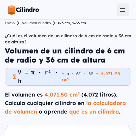
Cilindro
Inicio
Volumen cilindro
r=6 cm, h=36 cm
¿Cuál es el volumen de un cilindro de 6 cm de radio y 36 cm
de altura?
Volumen de un cilindro de 6 cm
de radio y 36 cm de altura
V = π · r² ·
= π · 6² · 36 =
4,071.50
cm³
h
El volumen es
4,071.50 cm³
(4.072 litros).
Calcula cualquier cilindro en
la calculadora
de volumen
o aprende
qué es un cilindro
.