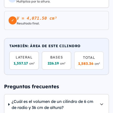
Multiplica por la altura.
V = 4,071.50 cm³
✓
Resultado final.
TAMBIÉN: ÁREA DE ESTE CILINDRO
LATERAL
BASES
TOTAL
1,357.17
226.19
1,583.36
cm²
cm²
cm²
Preguntas frecuentes
¿Cuál es el volumen de un cilindro de 6 cm
de radio y 36 cm de altura?