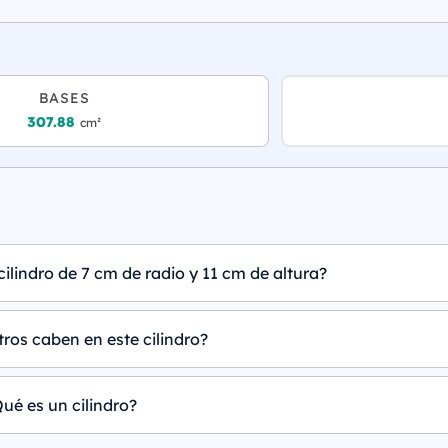
BASES
307.88
cm²
ilindro de 7 cm de radio y 11 cm de altura?
tros caben en este cilindro?
ué es un cilindro?