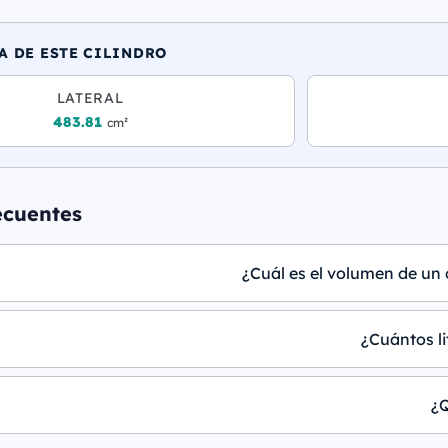
A DE ESTE CILINDRO
LATERAL
483.81
cm²
ecuentes
¿Cuál es el volumen de un c
¿Cuántos li
¿Q