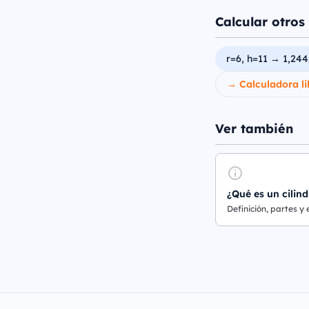
Calcular otros 
r=6, h=11 → 1,244
→ Calculadora li
Ver también
¿Qué es un cilind
Definición, partes y