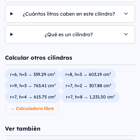
¿Cuántos litros caben en este cilindro?
¿Qué es un cilindro?
Calcular otros cilindros
r=6, h=3 → 339.29 cm³
r=8, h=3 → 603.19 cm³
r=9, h=3 → 763.41 cm³
r=7, h=2 → 307.88 cm³
r=7, h=4 → 615.75 cm³
r=7, h=8 → 1,231.50 cm³
→ Calculadora libre
Ver también