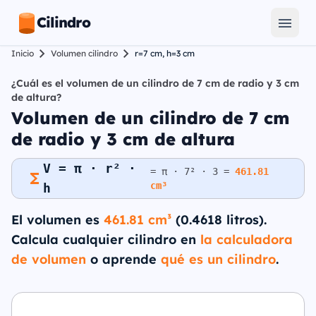
Cilindro
Inicio
Volumen cilindro
r=7 cm, h=3 cm
¿Cuál es el volumen de un cilindro de 7 cm de radio y 3 cm
de altura?
Volumen de un cilindro de 7 cm
de radio y 3 cm de altura
V = π · r² ·
= π · 7² · 3 =
461.81
cm³
h
El volumen es
461.81 cm³
(0.4618 litros).
Calcula cualquier cilindro en
la calculadora
de volumen
o aprende
qué es un cilindro
.