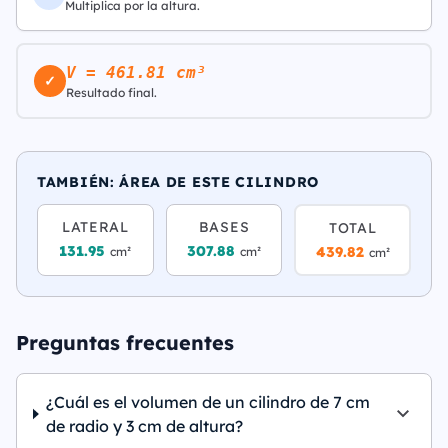
Multiplica por la altura.
V = 461.81 cm³
✓
Resultado final.
TAMBIÉN: ÁREA DE ESTE CILINDRO
LATERAL
BASES
TOTAL
131.95
307.88
439.82
cm²
cm²
cm²
Preguntas frecuentes
¿Cuál es el volumen de un cilindro de 7 cm
de radio y 3 cm de altura?