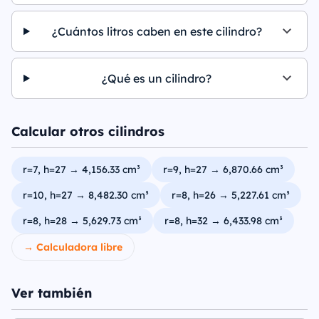
¿Cuántos litros caben en este cilindro?
¿Qué es un cilindro?
Calcular otros cilindros
r=7, h=27 → 4,156.33 cm³
r=9, h=27 → 6,870.66 cm³
r=10, h=27 → 8,482.30 cm³
r=8, h=26 → 5,227.61 cm³
r=8, h=28 → 5,629.73 cm³
r=8, h=32 → 6,433.98 cm³
→ Calculadora libre
Ver también