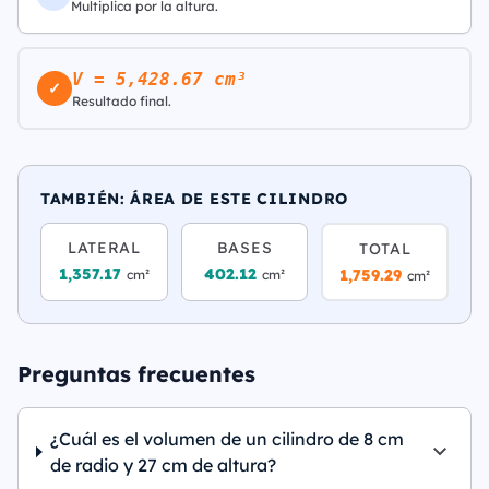
Multiplica por la altura.
V = 5,428.67 cm³
✓
Resultado final.
TAMBIÉN: ÁREA DE ESTE CILINDRO
LATERAL
BASES
TOTAL
1,357.17
402.12
1,759.29
cm²
cm²
cm²
Preguntas frecuentes
¿Cuál es el volumen de un cilindro de 8 cm
de radio y 27 cm de altura?