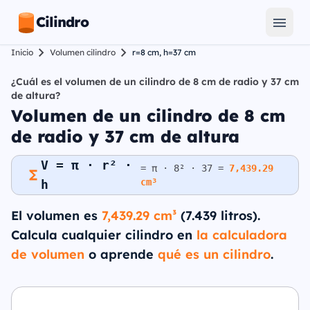
Cilindro
Inicio
Volumen cilindro
r=8 cm, h=37 cm
¿Cuál es el volumen de un cilindro de 8 cm de radio y 37 cm
de altura?
Volumen de un cilindro de 8 cm
de radio y 37 cm de altura
V = π · r² ·
= π · 8² · 37 =
7,439.29
cm³
h
El volumen es
7,439.29 cm³
(7.439 litros).
Calcula cualquier cilindro en
la calculadora
de volumen
o aprende
qué es un cilindro
.