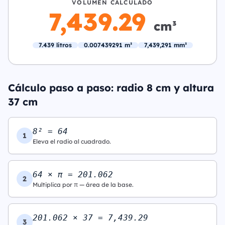
VOLUMEN CALCULADO
7,439.29
cm³
7.439 litros
0.007439291 m³
7,439,291 mm³
Cálculo paso a paso: radio 8 cm y altura
37 cm
8² = 64
1
Eleva el radio al cuadrado.
64 × π = 201.062
2
Multiplica por π — área de la base.
201.062 × 37 = 7,439.29
3