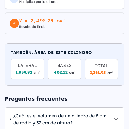
Multiplica por la altura.
V = 7,439.29 cm³
✓
Resultado final.
TAMBIÉN: ÁREA DE ESTE CILINDRO
LATERAL
BASES
TOTAL
1,859.82
402.12
2,261.95
cm²
cm²
cm²
Preguntas frecuentes
¿Cuál es el volumen de un cilindro de 8 cm
de radio y 37 cm de altura?