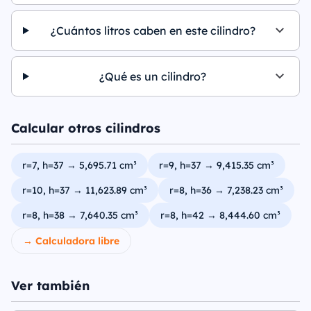
¿Cuántos litros caben en este cilindro?
¿Qué es un cilindro?
Calcular otros cilindros
r=7, h=37 → 5,695.71 cm³
r=9, h=37 → 9,415.35 cm³
r=10, h=37 → 11,623.89 cm³
r=8, h=36 → 7,238.23 cm³
r=8, h=38 → 7,640.35 cm³
r=8, h=42 → 8,444.60 cm³
→ Calculadora libre
Ver también