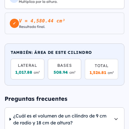
Multiplica por la altura.
V = 4,580.44 cm³
✓
Resultado final.
TAMBIÉN: ÁREA DE ESTE CILINDRO
LATERAL
BASES
TOTAL
1,017.88
508.94
1,526.81
cm²
cm²
cm²
Preguntas frecuentes
¿Cuál es el volumen de un cilindro de 9 cm
de radio y 18 cm de altura?