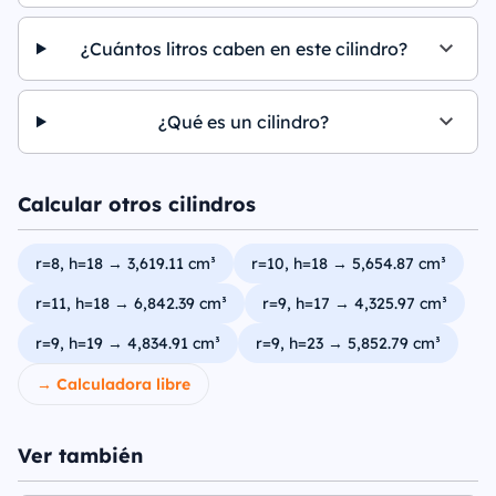
¿Cuántos litros caben en este cilindro?
¿Qué es un cilindro?
Calcular otros cilindros
r=8, h=18 → 3,619.11 cm³
r=10, h=18 → 5,654.87 cm³
r=11, h=18 → 6,842.39 cm³
r=9, h=17 → 4,325.97 cm³
r=9, h=19 → 4,834.91 cm³
r=9, h=23 → 5,852.79 cm³
→ Calculadora libre
Ver también