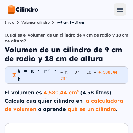
Cilindro
Inicio
Volumen cilindro
r=9 cm, h=18 cm
¿Cuál es el volumen de un cilindro de 9 cm de radio y 18 cm
de altura?
Volumen de un cilindro de 9 cm
de radio y 18 cm de altura
V = π · r² ·
= π · 9² · 18 =
4,580.44
cm³
h
El volumen es
4,580.44 cm³
(4.58 litros).
Calcula cualquier cilindro en
la calculadora
de volumen
o aprende
qué es un cilindro
.