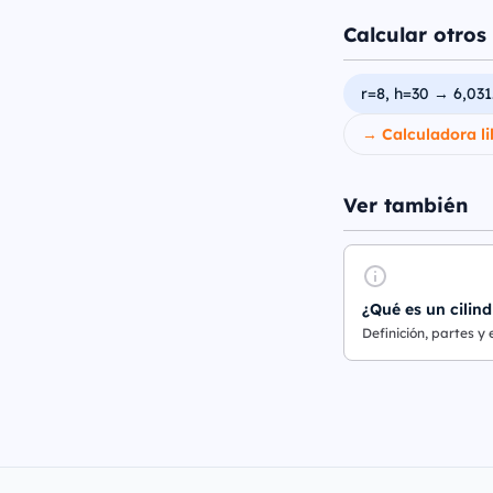
Calcular otros 
r=8, h=30 → 6,031
→ Calculadora li
Ver también
¿Qué es un cilind
Definición, partes y