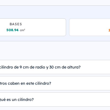
BASES
508.94
cm²
ilindro de 9 cm de radio y 30 cm de altura?
tros caben en este cilindro?
ué es un cilindro?