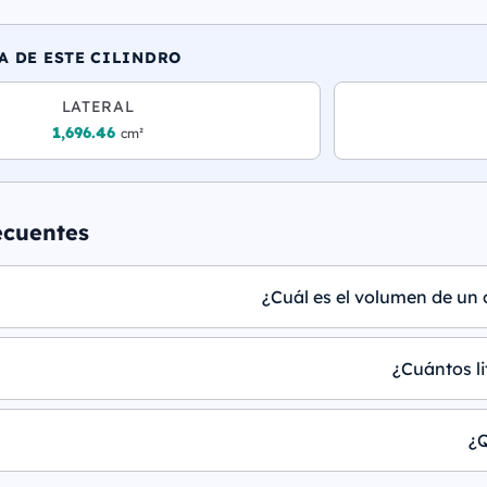
A DE ESTE CILINDRO
LATERAL
1,696.46
cm²
ecuentes
¿Cuál es el volumen de un c
¿Cuántos li
¿Q