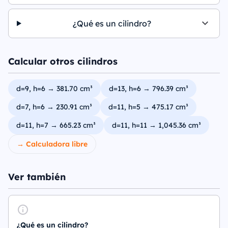
¿Qué es un cilindro?
Calcular otros cilindros
d=9, h=6 → 381.70 cm³
d=13, h=6 → 796.39 cm³
d=7, h=6 → 230.91 cm³
d=11, h=5 → 475.17 cm³
d=11, h=7 → 665.23 cm³
d=11, h=11 → 1,045.36 cm³
→ Calculadora libre
Ver también
¿Qué es un cilindro?