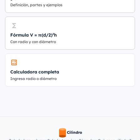
Definición, partes y ejemplos
Fórmula V = π(d/2)²h
Con radio y con diámetro
Calculadora completa
Ingresa radio o diámetro
Cilindro