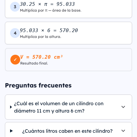
30.25 × π = 95.033
3
Multiplica por π — área de la base.
95.033 × 6 = 570.20
4
Multiplica por la altura.
V = 570.20 cm³
✓
Resultado final.
Preguntas frecuentes
¿Cuál es el volumen de un cilindro con
diámetro 11 cm y altura 6 cm?
¿Cuántos litros caben en este cilindro?