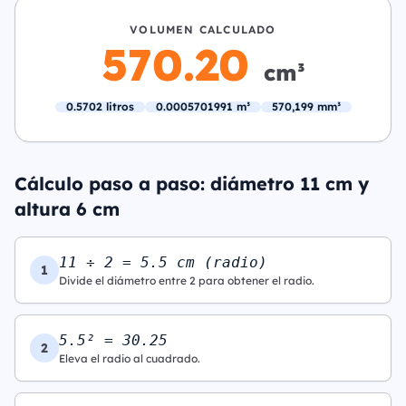
VOLUMEN CALCULADO
570.20
cm³
0.5702 litros
0.0005701991 m³
570,199 mm³
Cálculo paso a paso: diámetro 11 cm y
altura 6 cm
11 ÷ 2 = 5.5 cm (radio)
1
Divide el diámetro entre 2 para obtener el radio.
5.5² = 30.25
2
Eleva el radio al cuadrado.