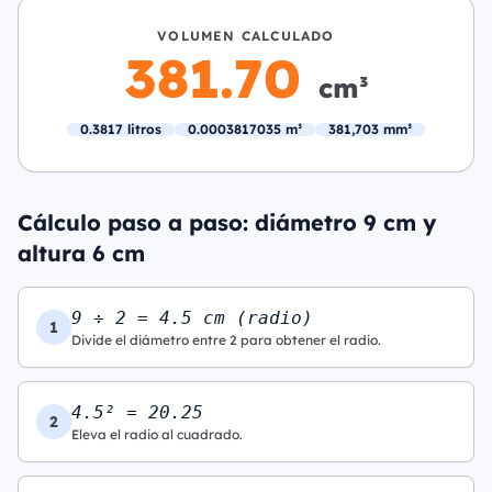
VOLUMEN CALCULADO
381.70
cm³
0.3817 litros
0.0003817035 m³
381,703 mm³
Cálculo paso a paso: diámetro 9 cm y
altura 6 cm
9 ÷ 2 = 4.5 cm (radio)
1
Divide el diámetro entre 2 para obtener el radio.
4.5² = 20.25
2
Eleva el radio al cuadrado.