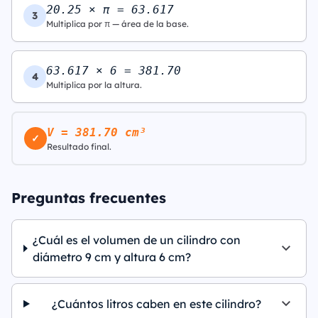
20.25 × π = 63.617
3
Multiplica por π — área de la base.
63.617 × 6 = 381.70
4
Multiplica por la altura.
V = 381.70 cm³
✓
Resultado final.
Preguntas frecuentes
¿Cuál es el volumen de un cilindro con
diámetro 9 cm y altura 6 cm?
¿Cuántos litros caben en este cilindro?