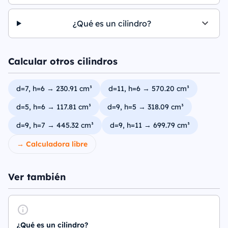
¿Qué es un cilindro?
Calcular otros cilindros
d=7, h=6 → 230.91 cm³
d=11, h=6 → 570.20 cm³
d=5, h=6 → 117.81 cm³
d=9, h=5 → 318.09 cm³
d=9, h=7 → 445.32 cm³
d=9, h=11 → 699.79 cm³
→ Calculadora libre
Ver también
¿Qué es un cilindro?