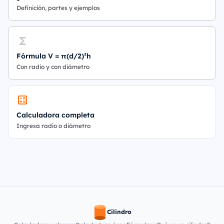
Definición, partes y ejemplos
Fórmula V = π(d/2)²h
Con radio y con diámetro
Calculadora completa
Ingresa radio o diámetro
Cilindro