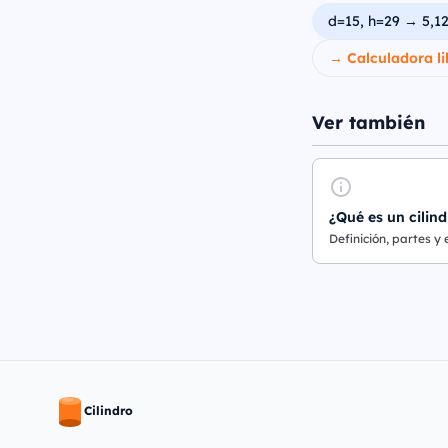
d=15, h=29 → 5,1
→ Calculadora li
Ver también
¿Qué es un cilind
Definición, partes y
Cilindro