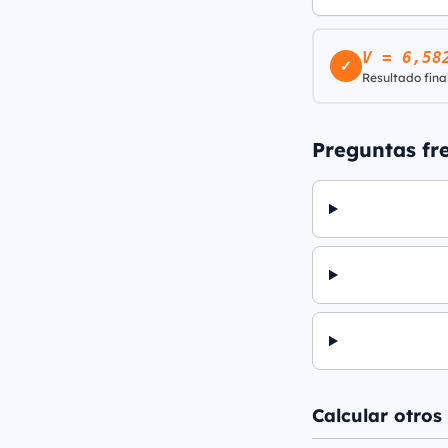
V = 6,58
✓
Resultado final
Preguntas fr
Calcular otros 