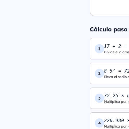
Cálculo paso
17 ÷ 2 =
1
Divide el diáme
8.5² = 7
2
Eleva el radio 
72.25 × 
3
Multiplica por 
226.980 
4
Multiplica por l