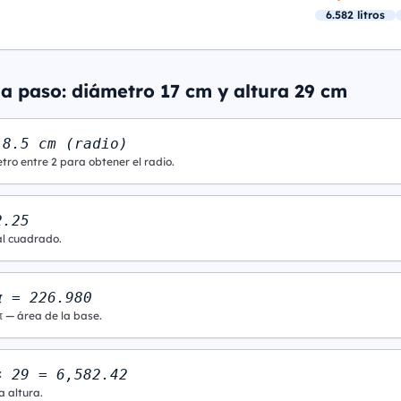
6.582 litros
 a paso: diámetro 17 cm y altura 29 cm
 8.5 cm (radio)
tro entre 2 para obtener el radio.
2.25
al cuadrado.
π = 226.980
π — área de la base.
× 29 = 6,582.42
a altura.