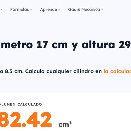
Fórmulas
Aprende
Gas & Mecánica
ámetro 17 cm y altura 2
o 8.5 cm. Calcula cualquier cilindro en
la calcul
OLUMEN CALCULADO
582.42
cm³