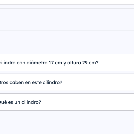
cilindro con diámetro 17 cm y altura 29 cm?
tros caben en este cilindro?
ué es un cilindro?