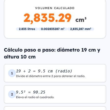
VOLUMEN CALCULADO
2,835.29
cm³
2.835 litros
0.002835287 m³
2,835,287 mm³
Cálculo paso a paso: diámetro 19 cm y
altura 10 cm
19 ÷ 2 = 9.5 cm (radio)
1
Divide el diámetro entre 2 para obtener el radio.
9.5² = 90.25
2
Eleva el radio al cuadrado.