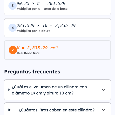
90.25 × π = 283.529
3
Multiplica por π — área de la base.
283.529 × 10 = 2,835.29
4
Multiplica por la altura.
V = 2,835.29 cm³
✓
Resultado final.
Preguntas frecuentes
¿Cuál es el volumen de un cilindro con
diámetro 19 cm y altura 10 cm?
¿Cuántos litros caben en este cilindro?