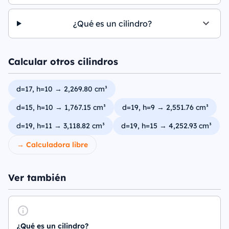
¿Qué es un cilindro?
Calcular otros cilindros
d=17, h=10 → 2,269.80 cm³
d=15, h=10 → 1,767.15 cm³
d=19, h=9 → 2,551.76 cm³
d=19, h=11 → 3,118.82 cm³
d=19, h=15 → 4,252.93 cm³
→ Calculadora libre
Ver también
¿Qué es un cilindro?