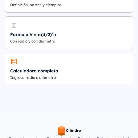
Definición, partes y ejemplos
Fórmula V = π(d/2)²h
Con radio y con diámetro
Calculadora completa
Ingresa radio o diámetro
Cilindro