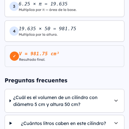
6.25 × π = 19.635
3
Multiplica por π — área de la base.
19.635 × 50 = 981.75
4
Multiplica por la altura.
V = 981.75 cm³
✓
Resultado final.
Preguntas frecuentes
¿Cuál es el volumen de un cilindro con
diámetro 5 cm y altura 50 cm?
¿Cuántos litros caben en este cilindro?