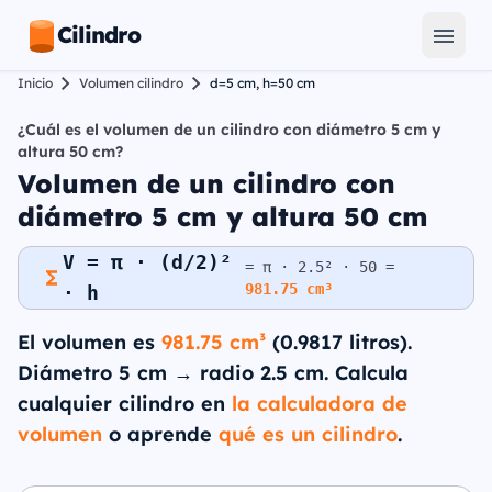
Cilindro
Inicio
Volumen cilindro
d=5 cm, h=50 cm
¿Cuál es el volumen de un cilindro con diámetro 5 cm y
altura 50 cm?
Volumen de un cilindro con
diámetro 5 cm y altura 50 cm
V = π · (d/2)²
= π · 2.5² · 50 =
981.75 cm³
· h
El volumen es
981.75 cm³
(0.9817 litros).
Diámetro 5 cm → radio 2.5 cm. Calcula
cualquier cilindro en
la calculadora de
volumen
o aprende
qué es un cilindro
.