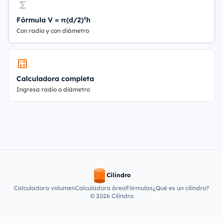
Fórmula V = π(d/2)²h
Con radio y con diámetro
Calculadora completa
Ingresa radio o diámetro
Cilindro
Calculadora volumen
Calculadora área
Fórmulas
¿Qué es un cilindro?
© 2026 Cilindro