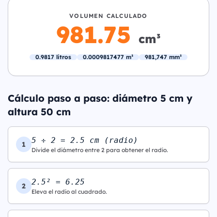
VOLUMEN CALCULADO
981.75
cm³
0.9817 litros
0.0009817477 m³
981,747 mm³
Cálculo paso a paso: diámetro 5 cm y
altura 50 cm
5 ÷ 2 = 2.5 cm (radio)
1
Divide el diámetro entre 2 para obtener el radio.
2.5² = 6.25
2
Eleva el radio al cuadrado.