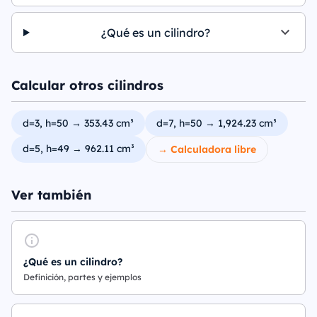
¿Qué es un cilindro?
Calcular otros cilindros
d=3, h=50 → 353.43 cm³
d=7, h=50 → 1,924.23 cm³
d=5, h=49 → 962.11 cm³
→ Calculadora libre
Ver también
¿Qué es un cilindro?
Definición, partes y ejemplos