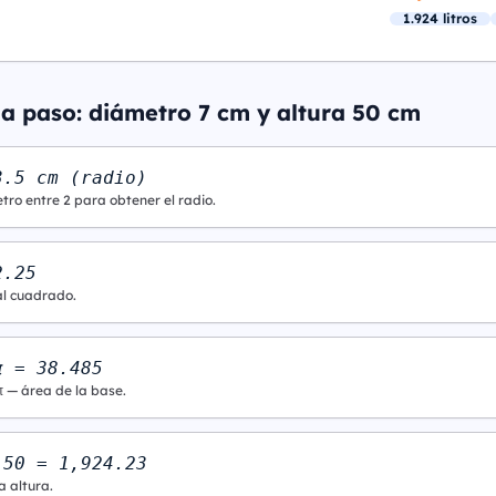
1.924 litros
 a paso: diámetro 7 cm y altura 50 cm
3.5 cm (radio)
tro entre 2 para obtener el radio.
2.25
al cuadrado.
π = 38.485
π — área de la base.
 50 = 1,924.23
a altura.