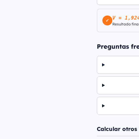
V = 1,92
✓
Resultado final
Preguntas fr
Calcular otros 