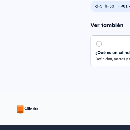
d=5, h=50 → 981.
Ver también
¿Qué es un cilind
Definición, partes y
Cilindro