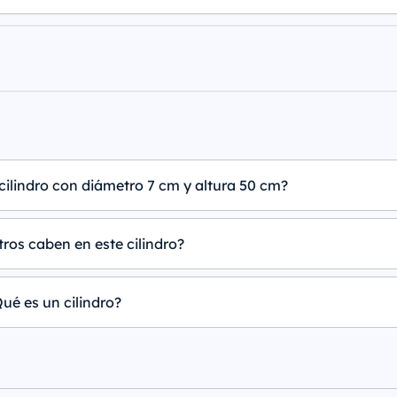
cilindro con diámetro 7 cm y altura 50 cm?
tros caben en este cilindro?
ué es un cilindro?