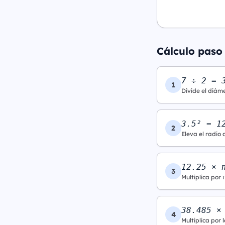
Cálculo paso
7 ÷ 2 = 
1
Divide el diáme
3.5² = 1
2
Eleva el radio 
12.25 × 
3
Multiplica por 
38.485 ×
4
Multiplica por l