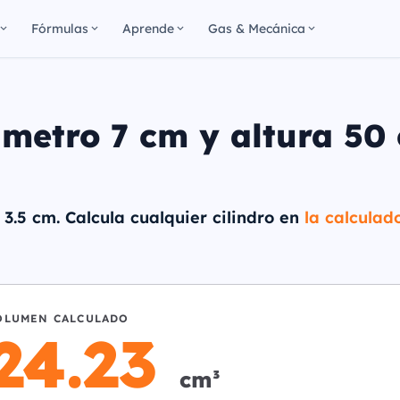
Fórmulas
Aprende
Gas & Mecánica
ámetro 7 cm y altura 50
 3.5 cm. Calcula cualquier cilindro en
la calculad
OLUMEN CALCULADO
924.23
cm³