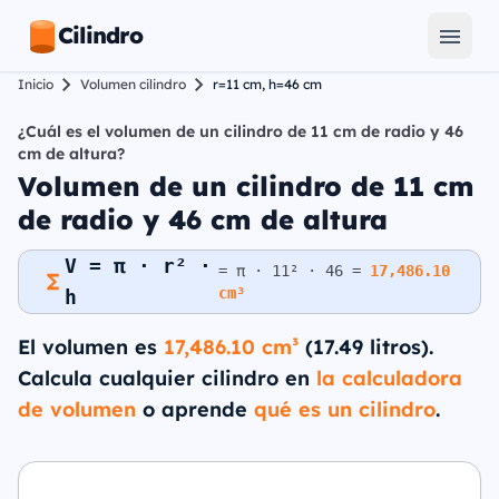
Cilindro
Inicio
Volumen cilindro
r=11 cm, h=46 cm
¿Cuál es el volumen de un cilindro de 11 cm de radio y 46
cm de altura?
Volumen de un cilindro de 11 cm
de radio y 46 cm de altura
V = π · r² ·
= π · 11² · 46 =
17,486.10
cm³
h
El volumen es
17,486.10 cm³
(17.49 litros).
Calcula cualquier cilindro en
la calculadora
de volumen
o aprende
qué es un cilindro
.