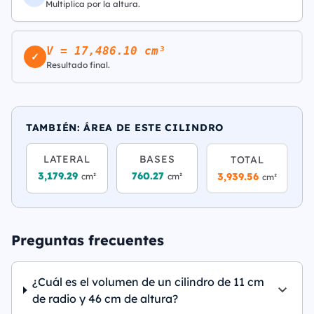
Multiplica por la altura.
V = 17,486.10 cm³
✓
Resultado final.
TAMBIÉN: ÁREA DE ESTE CILINDRO
LATERAL
BASES
TOTAL
3,179.29
760.27
3,939.56
cm²
cm²
cm²
Preguntas frecuentes
¿Cuál es el volumen de un cilindro de 11 cm
de radio y 46 cm de altura?