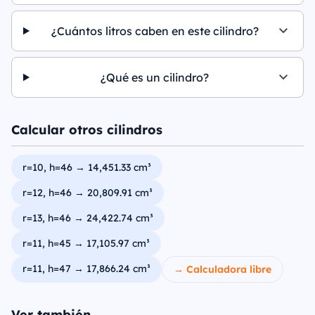
¿Cuántos litros caben en este cilindro?
¿Qué es un cilindro?
Calcular otros cilindros
r=10, h=46 → 14,451.33 cm³
r=12, h=46 → 20,809.91 cm³
r=13, h=46 → 24,422.74 cm³
r=11, h=45 → 17,105.97 cm³
r=11, h=47 → 17,866.24 cm³
→ Calculadora libre
Ver también