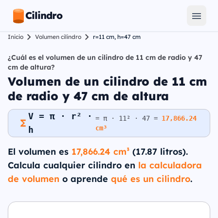
Cilindro
Inicio
Volumen cilindro
r=11 cm, h=47 cm
¿Cuál es el volumen de un cilindro de 11 cm de radio y 47
cm de altura?
Volumen de un cilindro de 11 cm
de radio y 47 cm de altura
V = π · r² ·
= π · 11² · 47 =
17,866.24
cm³
h
El volumen es
17,866.24 cm³
(17.87 litros).
Calcula cualquier cilindro en
la calculadora
de volumen
o aprende
qué es un cilindro
.