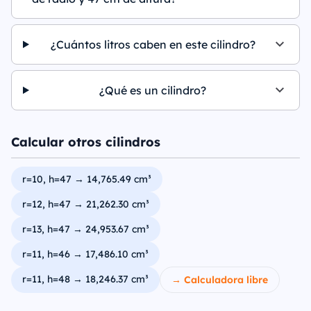
¿Cuántos litros caben en este cilindro?
¿Qué es un cilindro?
Calcular otros cilindros
r=10, h=47 → 14,765.49 cm³
r=12, h=47 → 21,262.30 cm³
r=13, h=47 → 24,953.67 cm³
r=11, h=46 → 17,486.10 cm³
r=11, h=48 → 18,246.37 cm³
→ Calculadora libre