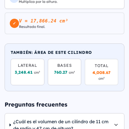
Multiplica por la altura.
V = 17,866.24 cm³
✓
Resultado final.
TAMBIÉN: ÁREA DE ESTE CILINDRO
LATERAL
BASES
TOTAL
3,248.41
760.27
4,008.67
cm²
cm²
cm²
Preguntas frecuentes
¿Cuál es el volumen de un cilindro de 11 cm
de radio y 47 cm de altura?