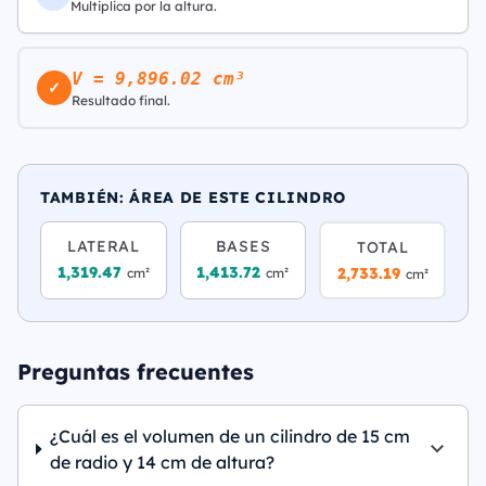
Multiplica por la altura.
V = 9,896.02 cm³
✓
Resultado final.
TAMBIÉN: ÁREA DE ESTE CILINDRO
LATERAL
BASES
TOTAL
1,319.47
1,413.72
2,733.19
cm²
cm²
cm²
Preguntas frecuentes
¿Cuál es el volumen de un cilindro de 15 cm
de radio y 14 cm de altura?