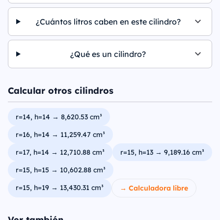
¿Cuántos litros caben en este cilindro?
¿Qué es un cilindro?
Calcular otros cilindros
r=14, h=14 → 8,620.53 cm³
r=16, h=14 → 11,259.47 cm³
r=17, h=14 → 12,710.88 cm³
r=15, h=13 → 9,189.16 cm³
r=15, h=15 → 10,602.88 cm³
r=15, h=19 → 13,430.31 cm³
→ Calculadora libre
Ver también