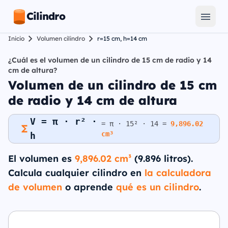
Cilindro
Inicio
Volumen cilindro
r=15 cm, h=14 cm
¿Cuál es el volumen de un cilindro de 15 cm de radio y 14
cm de altura?
Volumen de un cilindro de 15 cm
de radio y 14 cm de altura
V = π · r² ·
= π · 15² · 14 =
9,896.02
cm³
h
El volumen es
9,896.02 cm³
(9.896 litros).
Calcula cualquier cilindro en
la calculadora
de volumen
o aprende
qué es un cilindro
.