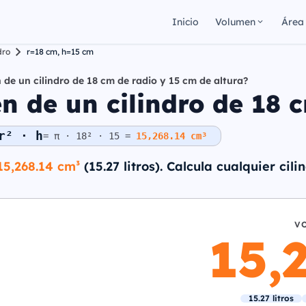
Inicio
Volumen
Área
dro
r=18 cm, h=15 cm
 de un cilindro de 18 cm de radio y 15 cm de altura?
 de un cilindro de 18 c
r² · h
= π · 18² · 15 =
15,268.14 cm³
15,268.14 cm³
(15.27 litros). Calcula cualquier cil
V
15,
15.27 litros