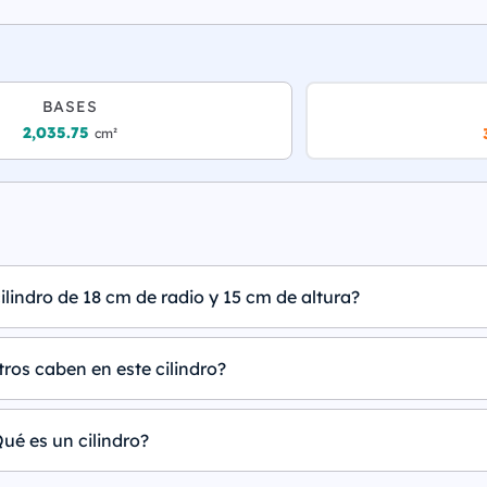
BASES
2,035.75
cm²
ilindro de 18 cm de radio y 15 cm de altura?
tros caben en este cilindro?
ué es un cilindro?