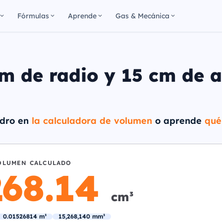
Fórmulas
Aprende
Gas & Mecánica
m de radio y 15 cm de a
indro en
la calculadora de volumen
o aprende
qué
OLUMEN CALCULADO
268.14
cm³
0.01526814 m³
15,268,140 mm³