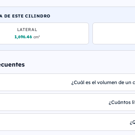
A DE ESTE CILINDRO
LATERAL
1,696.46
cm²
ecuentes
¿Cuál es el volumen de un c
¿Cuántos li
¿Q