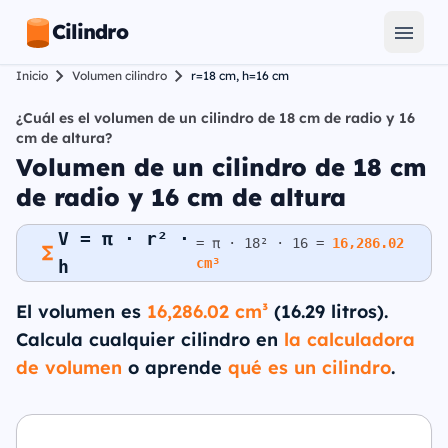
Cilindro
Inicio
Volumen cilindro
r=18 cm, h=16 cm
¿Cuál es el volumen de un cilindro de 18 cm de radio y 16
cm de altura?
Volumen de un cilindro de 18 cm
de radio y 16 cm de altura
V = π · r² ·
= π · 18² · 16 =
16,286.02
cm³
h
El volumen es
16,286.02 cm³
(16.29 litros).
Calcula cualquier cilindro en
la calculadora
de volumen
o aprende
qué es un cilindro
.