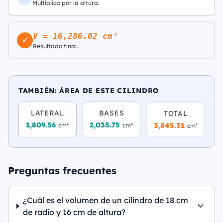
Multiplica por la altura.
V = 16,286.02 cm³
✓
Resultado final.
TAMBIÉN: ÁREA DE ESTE CILINDRO
LATERAL
BASES
TOTAL
1,809.56
2,035.75
3,845.31
cm²
cm²
cm²
Preguntas frecuentes
¿Cuál es el volumen de un cilindro de 18 cm
de radio y 16 cm de altura?