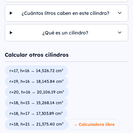
¿Cuántos litros caben en este cilindro?
¿Qué es un cilindro?
Calcular otros cilindros
r=17, h=16 → 14,526.72 cm³
r=19, h=16 → 18,145.84 cm³
r=20, h=16 → 20,106.19 cm³
r=18, h=15 → 15,268.14 cm³
r=18, h=17 → 17,303.89 cm³
r=18, h=21 → 21,375.40 cm³
→ Calculadora libre