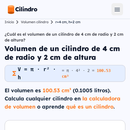
Cilindro
Inicio
Volumen cilindro
r=4 cm, h=2 cm
¿Cuál es el volumen de un cilindro de 4 cm de radio y 2 cm
de altura?
Volumen de un cilindro de 4 cm
de radio y 2 cm de altura
V = π · r² ·
= π · 4² · 2 =
100.53
cm³
h
El volumen es
100.53 cm³
(0.1005 litros).
Calcula cualquier cilindro en
la calculadora
de volumen
o aprende
qué es un cilindro
.