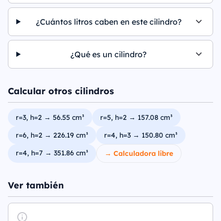
¿Cuántos litros caben en este cilindro?
¿Qué es un cilindro?
Calcular otros cilindros
r=3, h=2 → 56.55 cm³
r=5, h=2 → 157.08 cm³
r=6, h=2 → 226.19 cm³
r=4, h=3 → 150.80 cm³
r=4, h=7 → 351.86 cm³
→ Calculadora libre
Ver también