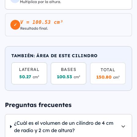
Multiplica por la altura.
V = 100.53 cm³
✓
Resultado final.
TAMBIÉN: ÁREA DE ESTE CILINDRO
LATERAL
BASES
TOTAL
50.27
100.53
150.80
cm²
cm²
cm²
Preguntas frecuentes
¿Cuál es el volumen de un cilindro de 4 cm
de radio y 2 cm de altura?