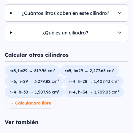
¿Cuántos litros caben en este cilindro?
¿Qué es un cilindro?
Calcular otros cilindros
r=3, h=29 → 819.96 cm³
r=5, h=29 → 2,277.65 cm³
r=6, h=29 → 3,279.82 cm³
r=4, h=28 → 1,407.43 cm³
r=4, h=30 → 1,507.96 cm³
r=4, h=34 → 1,709.03 cm³
→ Calculadora libre
Ver también