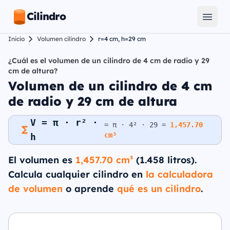
Cilindro
Inicio
Volumen cilindro
r=4 cm, h=29 cm
¿Cuál es el volumen de un cilindro de 4 cm de radio y 29
cm de altura?
Volumen de un cilindro de 4 cm
de radio y 29 cm de altura
V = π · r² ·
= π · 4² · 29 =
1,457.70
cm³
h
El volumen es
1,457.70 cm³
(1.458 litros).
Calcula cualquier cilindro en
la calculadora
de volumen
o aprende
qué es un cilindro
.