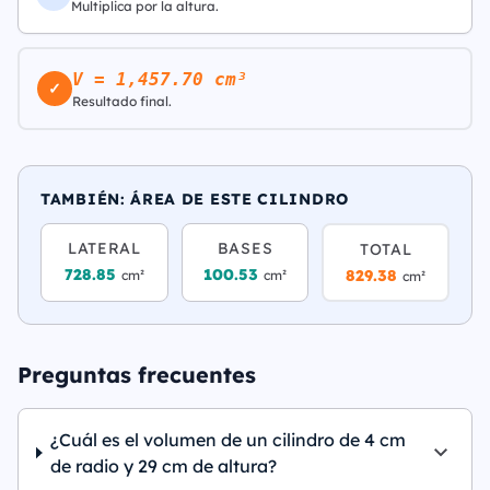
Multiplica por la altura.
V = 1,457.70 cm³
✓
Resultado final.
TAMBIÉN: ÁREA DE ESTE CILINDRO
LATERAL
BASES
TOTAL
728.85
100.53
829.38
cm²
cm²
cm²
Preguntas frecuentes
¿Cuál es el volumen de un cilindro de 4 cm
de radio y 29 cm de altura?