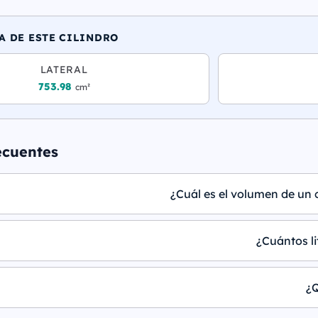
A DE ESTE CILINDRO
LATERAL
753.98
cm²
ecuentes
¿Cuál es el volumen de un c
¿Cuántos li
¿Q