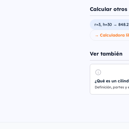
Calcular otros 
r=3, h=30 → 848.2
→ Calculadora li
Ver también
¿Qué es un cilind
Definición, partes y