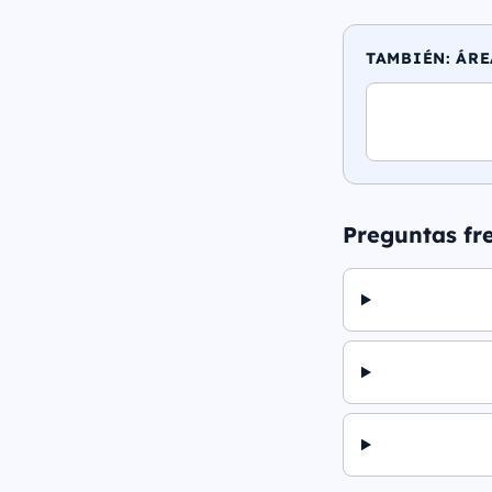
TAMBIÉN: ÁRE
Preguntas fr