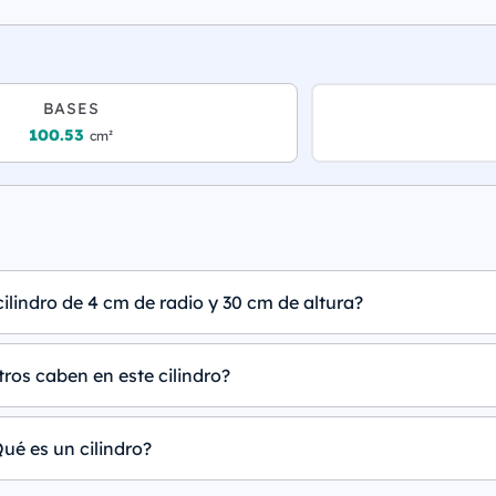
BASES
100.53
cm²
ilindro de 4 cm de radio y 30 cm de altura?
tros caben en este cilindro?
ué es un cilindro?