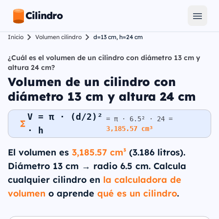
Cilindro
Inicio
Volumen cilindro
d=13 cm, h=24 cm
¿Cuál es el volumen de un cilindro con diámetro 13 cm y
altura 24 cm?
Volumen de un cilindro con
diámetro 13 cm y altura 24 cm
V = π · (d/2)²
= π · 6.5² · 24 =
3,185.57 cm³
· h
El volumen es
3,185.57 cm³
(3.186 litros).
Diámetro 13 cm → radio 6.5 cm. Calcula
cualquier cilindro en
la calculadora de
volumen
o aprende
qué es un cilindro
.