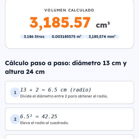
VOLUMEN CALCULADO
3,185.57
cm³
3.186 litros
0.003185575 m³
3,185,574 mm³
Cálculo paso a paso: diámetro 13 cm y
altura 24 cm
13 ÷ 2 = 6.5 cm (radio)
1
Divide el diámetro entre 2 para obtener el radio.
6.5² = 42.25
2
Eleva el radio al cuadrado.