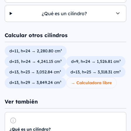
¿Qué es un cilindro?
Calcular otros cilindros
d=11, h=24 → 2,280.80 cm³
d=15, h=24 → 4,241.15 cm³
d=9, h=24 → 1,526.81 cm³
d=13, h=23 → 3,052.84 cm³
d=13, h=25 → 3,318.31 cm³
d=13, h=29 → 3,849.24 cm³
→ Calculadora libre
Ver también
¿Qué es un cilindro?