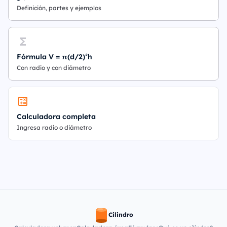
Definición, partes y ejemplos
Fórmula V = π(d/2)²h
Con radio y con diámetro
Calculadora completa
Ingresa radio o diámetro
Cilindro