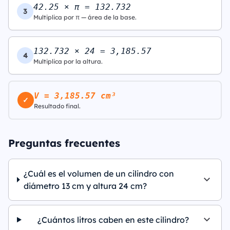
42.25 × π = 132.732
3
Multiplica por π — área de la base.
132.732 × 24 = 3,185.57
4
Multiplica por la altura.
V = 3,185.57 cm³
✓
Resultado final.
Preguntas frecuentes
¿Cuál es el volumen de un cilindro con
diámetro 13 cm y altura 24 cm?
¿Cuántos litros caben en este cilindro?