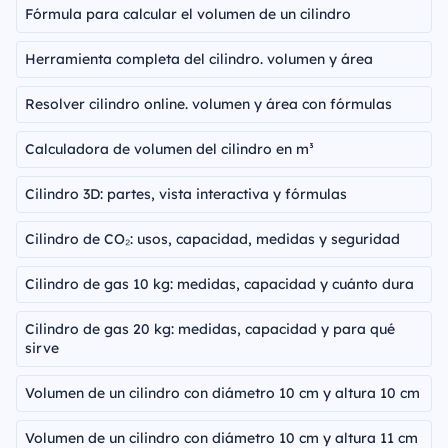
Fórmula para calcular el volumen de un cilindro
Herramienta completa del cilindro. volumen y área
Resolver cilindro online. volumen y área con fórmulas
Calculadora de volumen del cilindro en m³
Cilindro 3D: partes, vista interactiva y fórmulas
Cilindro de CO₂: usos, capacidad, medidas y seguridad
Cilindro de gas 10 kg: medidas, capacidad y cuánto dura
Cilindro de gas 20 kg: medidas, capacidad y para qué
sirve
Volumen de un cilindro con diámetro 10 cm y altura 10 cm
Volumen de un cilindro con diámetro 10 cm y altura 11 cm