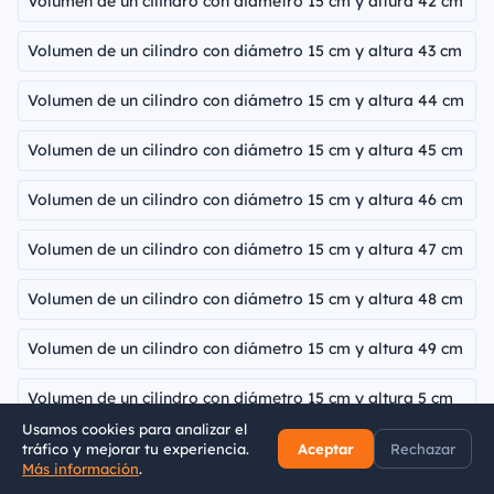
Volumen de un cilindro con diámetro 15 cm y altura 42 cm
Volumen de un cilindro con diámetro 15 cm y altura 43 cm
Volumen de un cilindro con diámetro 15 cm y altura 44 cm
Volumen de un cilindro con diámetro 15 cm y altura 45 cm
Volumen de un cilindro con diámetro 15 cm y altura 46 cm
Volumen de un cilindro con diámetro 15 cm y altura 47 cm
Volumen de un cilindro con diámetro 15 cm y altura 48 cm
Volumen de un cilindro con diámetro 15 cm y altura 49 cm
Volumen de un cilindro con diámetro 15 cm y altura 5 cm
Usamos cookies para analizar el
Volumen de un cilindro con diámetro 15 cm y altura 50 cm
tráfico y mejorar tu experiencia.
Aceptar
Rechazar
Más información
.
Inicio
Volumen
Área
Fórmulas